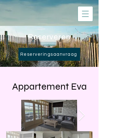
Reserveren
Reserveringsaanvraag
Appartement Eva