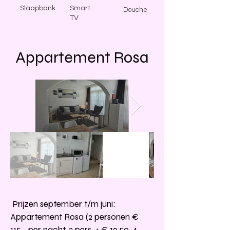
Slaapbank
Smart
Douche
TV
Appartement Rosa
Prijzen september t/m juni:
Appartement Rosa (2 personen €
115,- per nacht, 3 pers. + € 19,50, 4