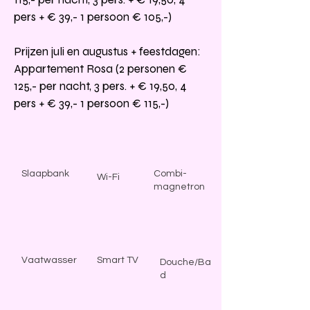
pers + € 39,- 1 persoon € 105,-)
Prijzen juli en augustus + feestdagen:
Appartement Rosa (2 personen €
125,- per nacht, 3 pers. + € 19,50, 4
pers + € 39,- 1 persoon € 115,-)
Slaapbank
Combi-
Wi-Fi
magnetron
Vaatwasser
Smart TV
Douche/Ba
d