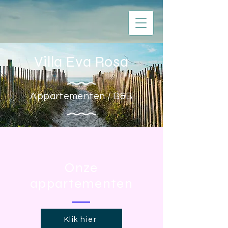
Villa Eva Rosa
Appartementen / B&B
Onze
appartementen
Klik hier