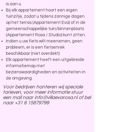
is aan u.
Bij elk appartement hoort een eigen
tuinzitje, zodat u tijdens zonnige dagen
op het terras (Appartement Eva) of in de
gemeenschappelijke tuin/binnenplaats
(Appartement Rosa / Studio) kunt zitten.
Indien u uw fiets wilt meenemen, geen
probleem, er is een fietsenrek
beschikbaar (niet overdekt).
Elk appartement heeft een uitgebreide
informatiemap met
bezienswaardigheden en activiteiten in
de omgeving.
Voor bedrijven hanteren wij speciale
tarieven, voor meer informatie stuur
een mail naar
info@villaevarosa.nl
of bel
naar
+31 6 15879799