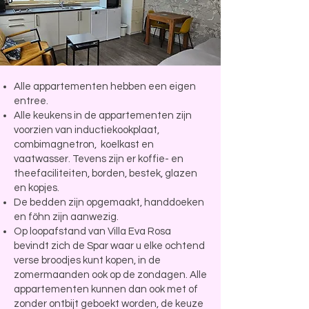
Alle appartementen hebben een eigen
entree.
Alle keukens in de appartementen zijn
voorzien van inductiekookplaat,
combimagnetron, koelkast en
vaatwasser. Tevens zijn er koffie- en
theefaciliteiten, borden, bestek, glazen
en kopjes.
De bedden zijn opgemaakt, handdoeken
en föhn zijn aanwezig.
Op loopafstand van Villa Eva Rosa
bevindt zich de Spar waar u elke ochtend
verse broodjes kunt kopen, in de
zomermaanden ook op de zondagen. Alle
appartementen kunnen dan ook met of
zonder ontbijt geboekt worden, de keuze